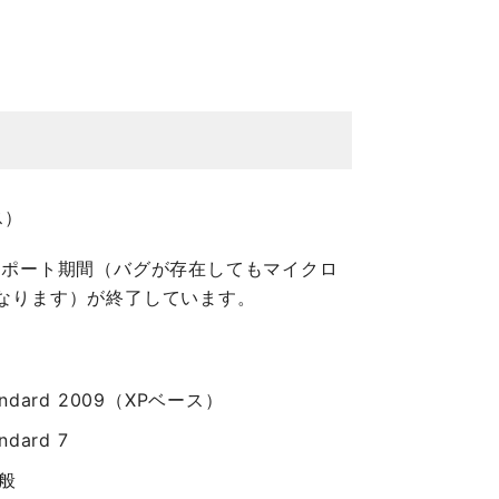
ス）
サポート期間（バグが存在してもマイクロ
なります）が終了しています。
tandard 2009（XPベース）
ndard 7
全般