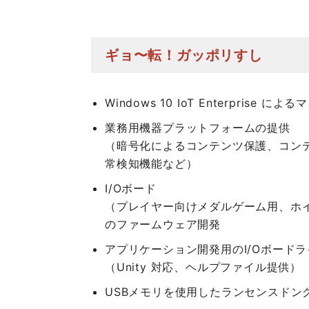
ギョ〜転！ガッポリすし
Windows 10 IoT Enterprise
業務用機器プラットフォームの提供
（暗号化によるコンテンツ保護、コン
常検知機能など）
I/Oボード
（プレイヤー向けメダルゲーム用、ホ
のファームウェア開発
アプリケーション開発用のI/Oボード
（Unity 対応、ヘルプファイル提供）
USBメモリを使用したランセンスドン