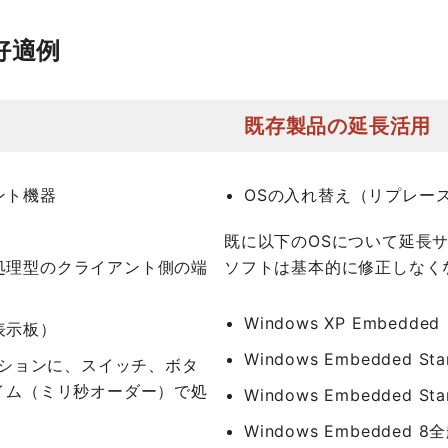
好適例
既存製品の延長活用
ント機器
OSの入れ替え（リプレー
既に以下のOSについて延長
処理型のクライアント側の端
ソフトは基本的に修正しなく
Windows XP Embedded
表示板）
Windows Embedded S
ーションに、スイッチ、ボタ
イム（ミリ秒オーダー）で処
Windows Embedded Sta
Windows Embedded 8