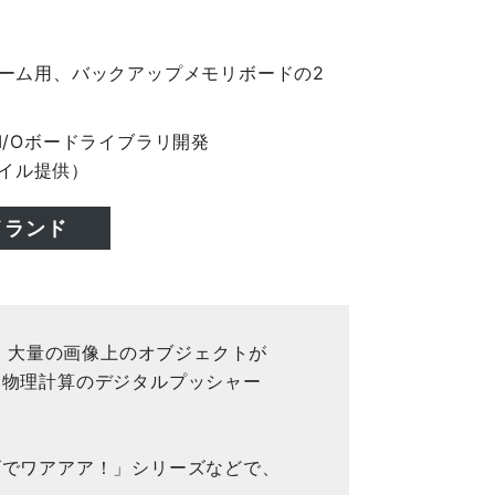
ーム用、バックアップメモリボードの2
I/Oボードライブラリ開発
ァイル提供）
イランド
り、大量の画像上のオブジェクトが
な物理計算のデジタルプッシャー
ゴでワアアア！」シリーズなどで、