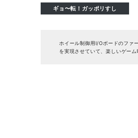
ギョ〜転！ガッポリすし
ホイール制御用I/Oボードのファ
を実現させていて、楽しいゲーム