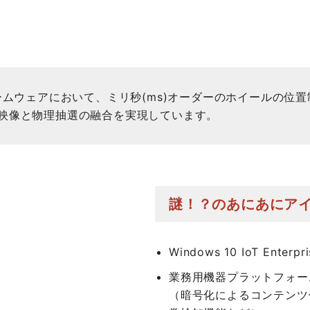
ームウェアにおいて、ミリ秒(ms)オーダーのホイールの位
映像と物理抽選の融合を実現しています。
謎！？のあにあにア
Windows 10 IoT En
業務用機器プラットフォー
（暗号化によるコンテンツ