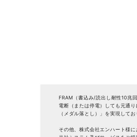
FRAM（書込み/読出し耐性1
電断（または停電）しても元通り
（メダル落とし）」を実現してお
その他、株式会社エンハート様に