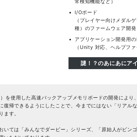
常検知機能など）
I/Oボード
（プレイヤー向けメダルゲ
種）のファームウェア開発
アプリケーション開発用の
（Unity 対応、ヘルプフ
謎！？のあにあにア
0兆回）を使用した高速バックアップメモリボードの開発によ
に復帰できるようにしたことで、今までにはない「リアル
ります。
おいては「みんなでダービー」シリーズ、「原始人がビン