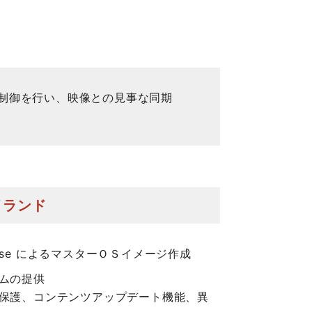
置制御を行い、映像との見事な同期
イランド
terprise によるマスターＯＳイメージ作成
ムの提供
保護、コンテンツアップデート機能、異